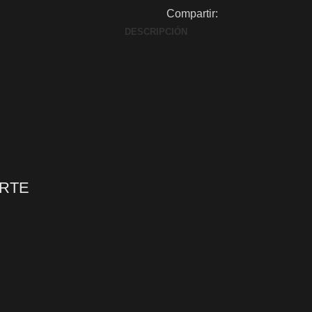
Compartir:
DESCRIPCIÓN
ORTE