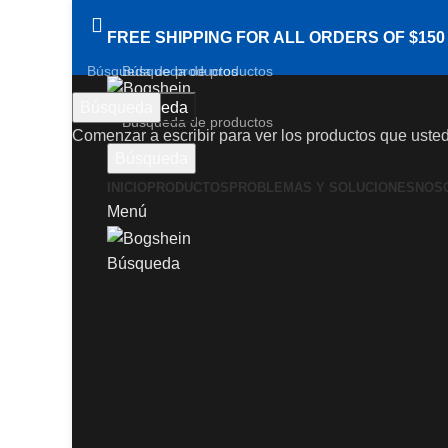
FREE SHIPPING FOR ALL ORDERS OF $150
Búsqueda
Búsqueda
Comenzar a escribir para ver los productos que uste
Búsqueda
Haga Click para agrandar
INICIO
PRODUCTOS
PROBLEMAS Y SOLUCIONES
NOS
Menú
Búsqueda