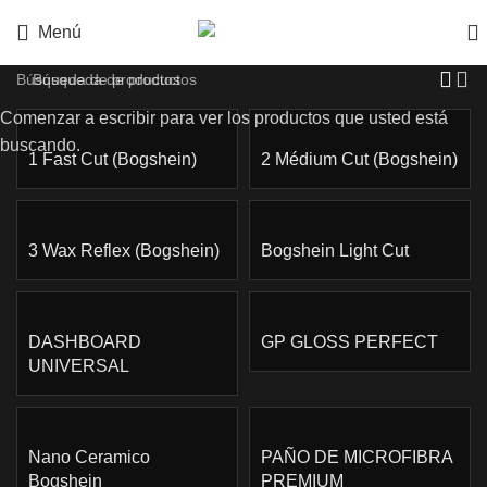
Menú
Comenzar a escribir para ver los productos que usted está
buscando.
1 Fast Cut (Bogshein)
2 Médium Cut (Bogshein)
3 Wax Reflex (Bogshein)
Bogshein Light Cut
DASHBOARD
GP GLOSS PERFECT
UNIVERSAL
Nano Ceramico
PAÑO DE MICROFIBRA
Bogshein
PREMIUM