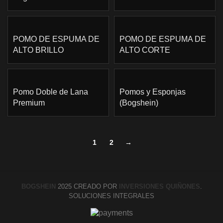
POMO DE ESPUMA DE
POMO DE ESPUMA DE
ALTO BRILLO
ALTO CORTE
Pomo Doble de Lana
Pomos y Esponjas
Premium
(Bogshein)
1
2
→
BOGSHEIN
2025 CREADO POR
INVERSIONES QUIÑONES
.
SOLUCIONES INTEGRALES