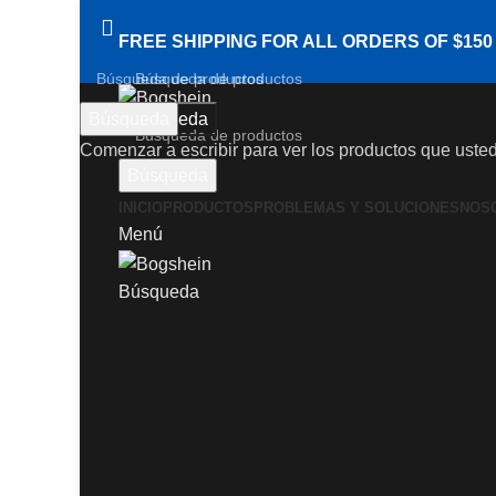
FREE SHIPPING FOR ALL ORDERS OF $150
Búsqueda
Búsqueda
Comenzar a escribir para ver los productos que uste
Búsqueda
INICIO
PRODUCTOS
PROBLEMAS Y SOLUCIONES
NOS
Haga Click para agrandar
Menú
Búsqueda