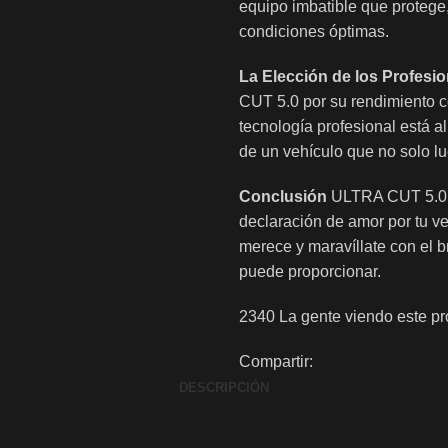
equipo imbatible que protege
condiciones óptimas.
La Elección de los Profesi
CUT 5.0 por su rendimiento co
tecnología profesional está a
de un vehículo que no solo l
Conclusión
ULTRA CUT 5.0 d
declaración de amor por tu ve
merece y maravíllate con el 
puede proporcionar.
2340
La gente viendo este pr
Compartir:
DESCRIPCIÓN