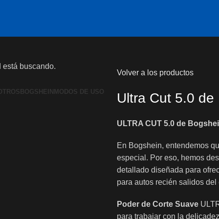
d está buscando.
Volver a los productos
OTROS
BOGSHEIN
MODOS DE USO
Ultra Cut 5.0 de
ULTRA CUT 5.0 de Bogshein
En Bogshein, entendemos qu
especial. Por eso, hemos des
detallado diseñada para ofrec
para autos recién salidos del
Poder de Corte Suave
ULTRA
para trabajar con la delicade