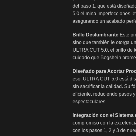
del paso 1, que está diseña
5.0 elimina imperfecciones le
asegurando un acabado perfec
Brillo Deslumbrante
Este pro
sino que también le otorga un
ULTRA CUT 5.0, el brillo de tu
cuidado que Bogshein prome
Diseñado para Acortar Pro
eso, ULTRA CUT 5.0 está dise
sin sacrificar la calidad. Su
eficiente, reduciendo pasos y
espectaculares.
Integración con el Sistema
compromiso con la excelencia
con los pasos 1, 2 y 3 de nue