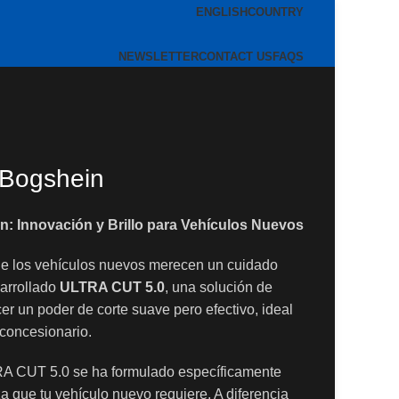
ENGLISH
COUNTRY
NEWSLETTER
CONTACT US
FAQS
 Bogshein
: Innovación y Brillo para Vehículos Nuevos
e los vehículos nuevos merecen un cuidado
arrollado
ULTRA CUT 5.0
, una solución de
er un poder de corte suave pero efectivo, ideal
 concesionario.
 CUT 5.0 se ha formulado específicamente
za que tu vehículo nuevo requiere. A diferencia