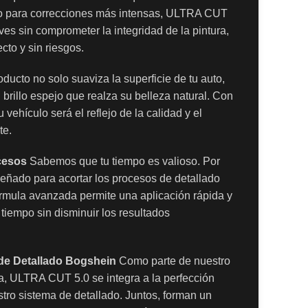
do para correcciones más intensas, ULTRA CUT
ves sin comprometer la integridad de la pintura,
to y sin riesgos.
ducto no solo suaviza la superficie de tu auto,
 brillo espejo que realza su belleza natural. Con
 vehículo será el reflejo de la calidad y el
te.
cesos
Sabemos que tu tiempo es valioso. Por
ñado para acortar los procesos de detallado
 fórmula avanzada permite una aplicación rápida y
 tiempo sin disminuir los resultados
 de Detallado Bogshein
Como parte de nuestro
, ULTRA CUT 5.0 se integra a la perfección
stro sistema de detallado. Juntos, forman un