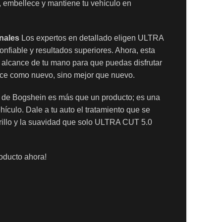
, embellece y mantiene tu vehículo en
onales
Los expertos en detallado eligen ULTRA
nfiable y resultados superiores. Ahora, esta
l alcance de tu mano para que puedas disfrutar
uce como nuevo, sino mejor que nuevo.
e Bogshein es más que un producto; es una
hículo. Dale a tu auto el tratamiento que se
brillo y la suavidad que solo ULTRA CUT 5.0
oducto ahora!